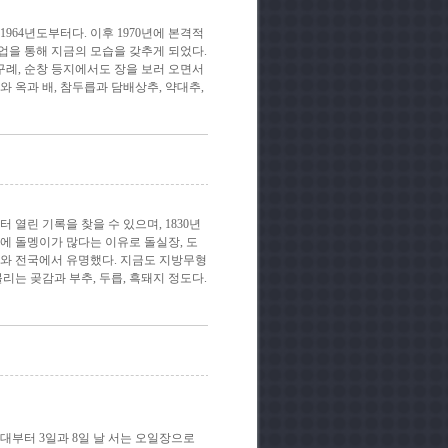
964년도부터다. 이후 1970년에 본격적
업을 통해 지금의 모습을 갖추게 되었다.
구례, 순창 등지에서도 장을 보러 오면서
 옥과 배, 참두릅과 담배상추, 약대추,
 열린 기록을 찾을 수 있으며, 1830년
에 돌멩이가 많다는 이유로 돌실장, 도
고와 전국에서 유명했다. 지금도 지방무형
는 곶감과 부추, 두릅, 흑돼지 정도다.
대부터 3일과 8일 날 서는 오일장으로