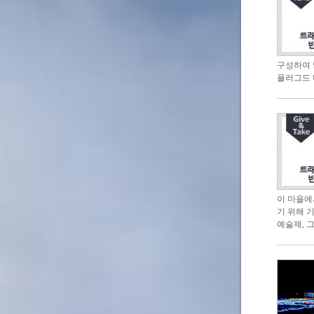
구성하여 
플러그드 
이 마을에
기 위해 
예술제, 