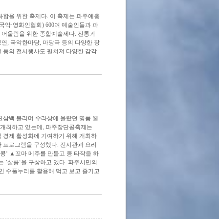
합을 위한 축제다. 이 축제는 파주예총
국악·영화인협회) 600여 예술인들과 파
 어울림을 위한 종합예술제다. 전통과
, 국악한마당, 마당극 등의 다양한 장
전 등의 전시행사도 펼쳐져 다양한 감각
삼백 불리며 수라상에 올랐던 명품 웰
 개최하고 있는데, 파주장단콩축제는
역 경제 활성화에 기여하기 위해 개최하
한 프로그램을 구성했다. 전시관과 요리
콩‘ ▲꼬마 메주를 만들고 콩 타작을 하
 ’살콩‘을 구상하고 있다. 파주시만의
인 수풀누리를 활용해 먹고 보고 즐기고