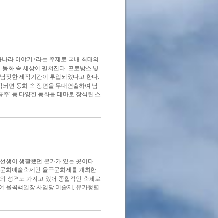
화나라 이야기>라는 주제로 국내 최대의
아래 동화 속 세상이 펼쳐진다. 프로방스 빛
개월 남짓한 제작기간이 투입되었다고 한다.
작되면 동화 속 장면을 무대연출하여 남
어공주' 등 다양한 동화를 테마로 장식된 스
선생이 생활했던 본가가 있는 곳이다.
년 문화예술축제인 율곡문화제를 개최한
제의 성격도 가지고 있어 종합적인 축제로
여 율곡백일장 사임당 미술제, 유가행렬