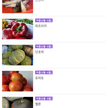
여름(6월~8월)
파프리카
여름(6월~8월)
단호박
여름(6월~8월)
토마토
여름(6월~8월)
멜론