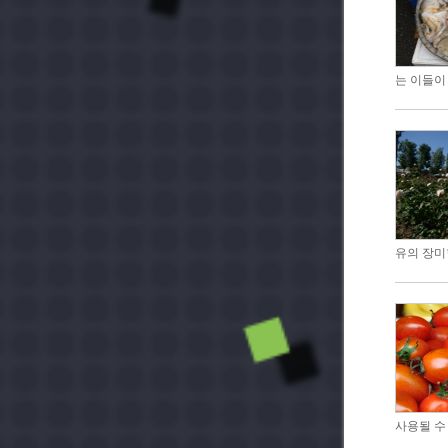
는 이들이
유의 장미
사용될 수