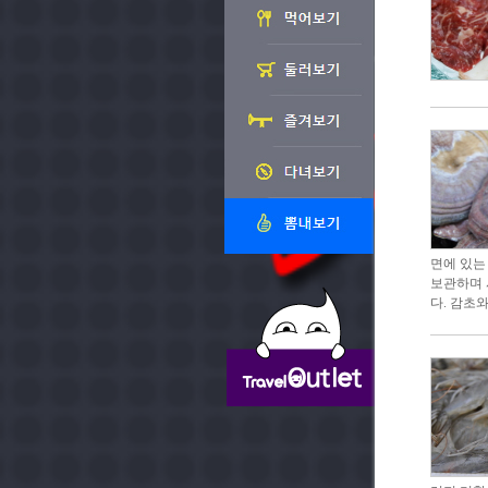
면에 있는
보관하며 
다. 감초