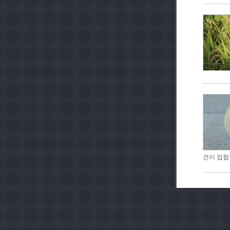
건이 접합