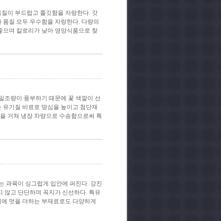
육질이 부드럽고 쫄깃함을 자랑한다. 갓
과 품질 모두 우수함을 자랑한다. 다량의
좋으며 칼로리가 낮아 영양식품으로 찾
일조량이 풍부하기 때문에 꽃 색깔이 선
는 유기질 비료로 땅심을 높이고 첨단재
냉을 거쳐 냉장 차량으로 수송함으로써 특
는 과육이 싱그럽게 입안에 퍼진다. 강진
 않고 단단하며 꼭지가 신선하다. 특유
리에 멋을 더하는 부재료로도 다양하게