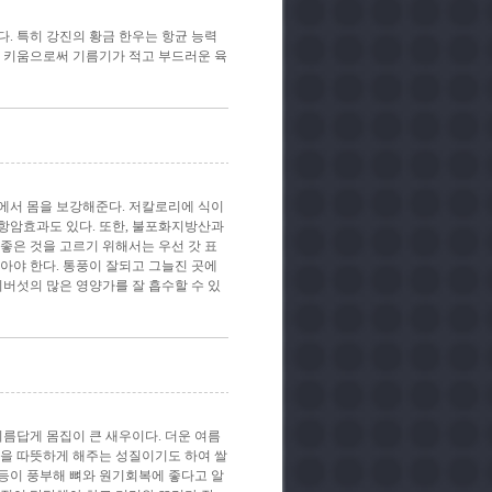
. 특히 강진의 황금 한우는 항균 능력
여 키움으로써 기름기가 적고 부드러운 육
에서 몸을 보강해준다. 저칼로리에 식이
항암효과도 있다. 또한, 불포화지방산과
 좋은 것을 고르기 위해서는 우선 갓 표
아야 한다. 통풍이 잘되고 그늘진 곳에
버섯의 많은 영양가를 잘 흡수할 수 있
이름답게 몸집이 큰 새우이다. 더운 여름
몸을 따뜻하게 해주는 성질이기도 하여 쌀
 등이 풍부해 뼈와 원기회복에 좋다고 알