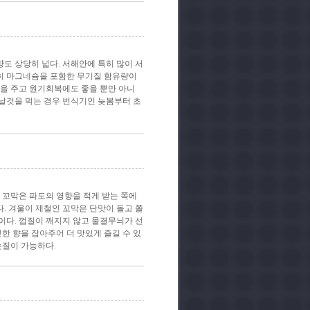
도 상당히 넓다. 서해안에 특히 많이 서
히 마그네슘을 포함한 무기질 함유량이
을 주고 원기회복에도 좋을 뿐만 아니
 날것을 먹는 경우 번식기인 늦봄부터 초
 꼬막은 파도의 영향을 적게 받는 쪽에
. 겨울이 제철인 꼬막은 단맛이 돌고 쫄
이다. 껍질이 깨지지 않고 물결무늬가 선
한 향을 잡아주어 더 맛있게 즐길 수 있
손질이 가능하다.