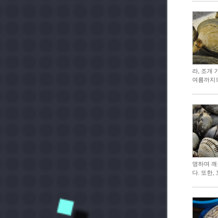
라, 조개
여름까지의
명하며 깨
다. 또한