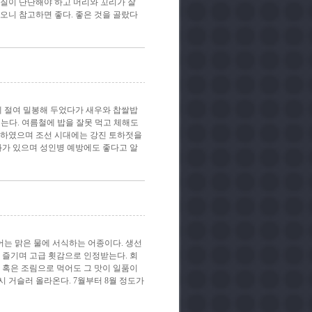
껍질이 단단해야 하고 머리와 꼬리가 잘
오니 참고하면 좋다. 좋은 것을 골랐다
에 절여 밀봉해 두었다가 새우와 찹쌀밥
먹는다. 여름철에 밥을 잘못 먹고 체해도
 하였으며 조선 시대에는 강진 토하젓을
과가 있으며 성인병 예방에도 좋다고 알
어는 맑은 물에 서식하는 어종이다. 생선
 즐기며 고급 횟감으로 인정받는다. 회
 혹은 조림으로 먹어도 그 맛이 일품이
 거슬러 올라온다. 7월부터 8월 정도가