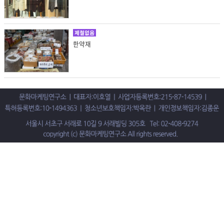
제철없음
한약재