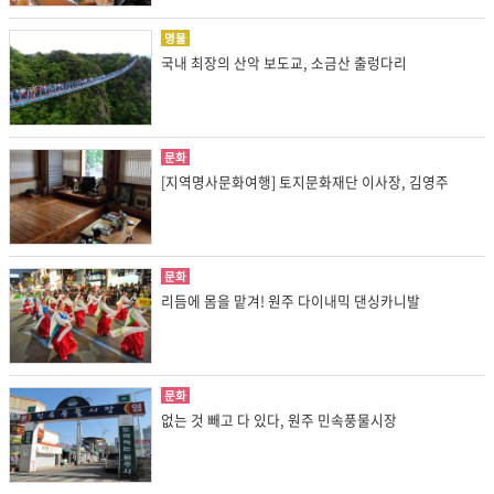
명물
국내 최장의 산악 보도교, 소금산 출렁다리
문화
[지역명사문화여행] 토지문화재단 이사장, 김영주
문화
리듬에 몸을 맡겨! 원주 다이내믹 댄싱카니발
문화
없는 것 빼고 다 있다, 원주 민속풍물시장