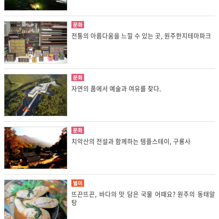
문화
전통의 아름다움을 느낄 수 있는 곳, 원주한지테마파크
문화
자연의 품에서 예술과 여유를 찾다.
문화
치악산의 전설과 함께하는 템플스테이, 구룡사
별미
뜨끈뜨끈, 바다의 맛 담은 국물 어때요? 원주의 동태알
탕