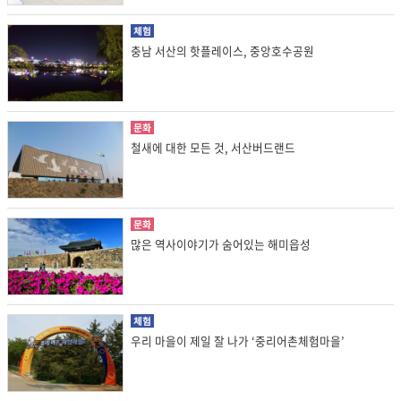
체험
충남 서산의 핫플레이스, 중앙호수공원
문화
철새에 대한 모든 것, 서산버드랜드
문화
많은 역사이야기가 숨어있는 해미읍성
체험
우리 마을이 제일 잘 나가 ‘중리어촌체험마을’