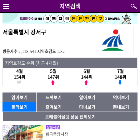
지역검색
서울특별시 강서구
방문자수
2,118,541
지역호감도
1.82
지역호감도 순위 (최근 4개월)
4월
5월
6월
7월
154위
147위
144위
148위
읽어보기
느껴보기
알아보기
먹어보기
둘러보기
즐겨보기
다녀보기
뽐내보기
트래블아울렛 상품 전체보기
상설시장
화곡중앙시장