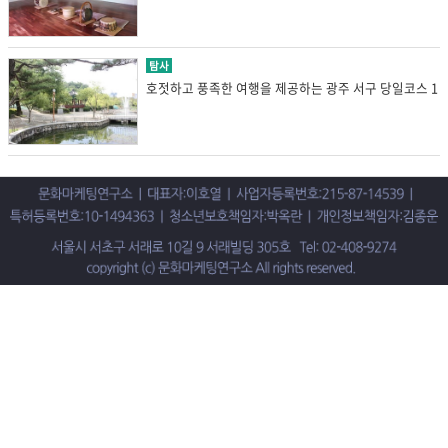
탐사
호젓하고 풍족한 여행을 제공하는 광주 서구 당일코스 1