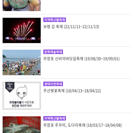
지역특산물축제
보령 김 축제 (22/11/11~22/11/13)
문화예술축제
무창포 신비의바닷길축제 (19/08/30~19/09/01)
생태자연축제
주산벚꽃축제 (18/04/13~18/04/22)
지역특산물축제
무창포 주꾸미, 도다리축제 (18/03/17~18/04/08)