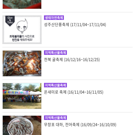
생태자연축제
성주산단풍축제 (17/11/04~17/11/04)
지역특산물축제
천북 굴축제 (16/12/16~16/12/25)
지역특산물축제
온새미로 축제 (16/11/04~16/11/05)
지역특산물축제
무창포 대하, 전어축제 (16/09/24~16/10/09)