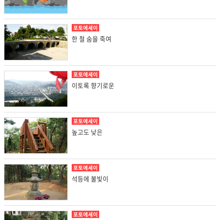
포토에세이
한 철 숨을 죽여
포토에세이
이토록 향기로운
포토에세이
높고도 낮은
포토에세이
석등에 불빛이
포토에세이