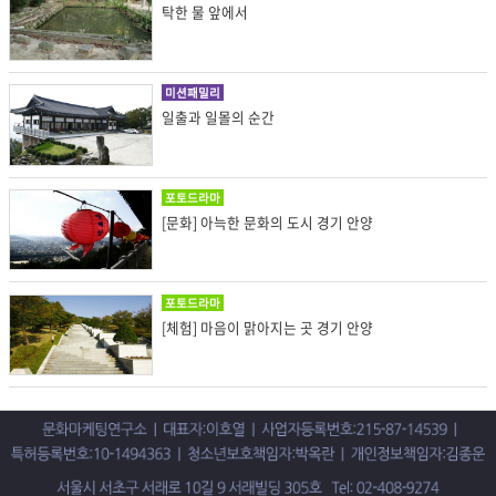
탁한 물 앞에서
미션패밀리
일출과 일몰의 순간
포토드라마
[문화] 아늑한 문화의 도시 경기 안양
포토드라마
[체험] 마음이 맑아지는 곳 경기 안양