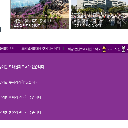
이것도 알아두면 좋아요!
해당 정보도 덤으로 드려요
뿌리깊은 도시 계양구
구민화합 한마당 축제
블피플이란?
트래블피플에게 주어지는 혜택
해당 콘텐츠에 대한 기여도
기사+사진
참여한 트래블파트너가 없습니다.
참여한 주재기자가 없습니다.
참여한 파워리포터가 없습니다.
참여한 한줄리포터가 없습니다.