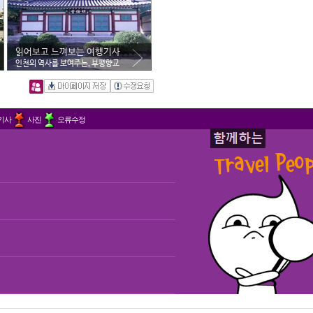
읽어보고 느껴보는 여행기사
인천의 역사를 보여주는, 부평향교
기사
사진
오류수정