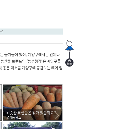
각
하는 농가들이 있어, 계양구에서는 언제나 
 농산물 브랜드인 ‘농부생각’은 계양구를 
맛 좋은 채소를 계양구에 공급하는 데에 일
비슷한 특산물은 뭐가 있을까요?
유기농 채소