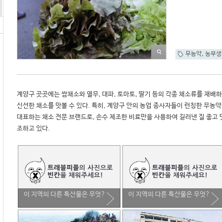
무농약
,
농부생
계양구 곳곳에는 쌈채소와 열무, 대파, 토마토, 딸기 등의 각종 채소류를 재배
신선한 채소를 맛볼 수 있다. 특히, 계양구 안의 농업 종사자들이 런칭한 무농약
대표하는 채소 전문 브랜드로, 손수 제조한 비료만을 사용하여 길러낸 질 좋고 
조하고 있다. 
이 지역의 다른 특산물은 무엇?
이 지역의 다른 특산물은 무엇?