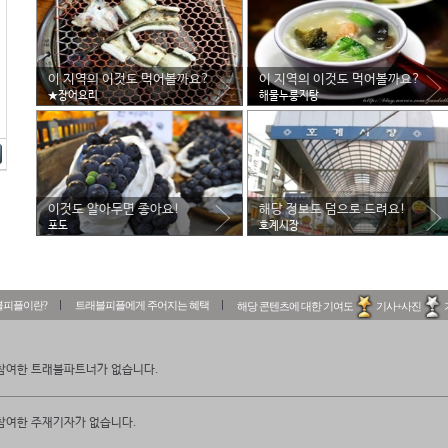
이 지역의 이것도 먹어볼까요?
이 지역의 이것도 먹어볼까요?
★장어요리
해물누룽지탕
이것도 알아두면 좋아요!
해당 정보도 덤으로 드려요!
포도
호계시장
블피플이란?
트래블피플에게 주어지는 혜택
해당 콘텐츠에 대한 기여도
기사+사진
참여한 트래블파트너가 없습니다.
참여한 주재기자가 없습니다.